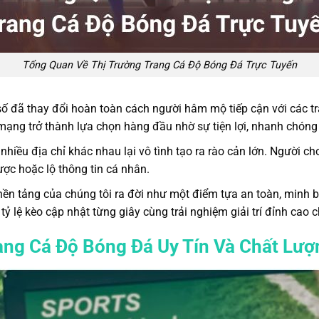
Tổng Quan Về Thị Trường Trang Cá Độ Bóng Đá Trực Tuyến
 đã thay đổi hoàn toàn cách người hâm mộ tiếp cận với các trậ
mạng trở thành lựa chọn hàng đầu nhờ sự tiện lợi, nhanh chóng
á nhiều địa chỉ khác nhau lại vô tình tạo ra rào cản lớn. Người 
ược hoặc lộ thông tin cá nhân.
ền tảng của chúng tôi ra đời như một điểm tựa an toàn, minh 
ỷ lệ kèo cập nhật từng giây cùng trải nghiệm giải trí đỉnh cao c
ang Cá Độ Bóng Đá Uy Tín Và Chất Lượ