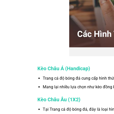
Kèo Châu Á (Handicap)
Trang cá độ bóng đá cung cấp hình thức
Mang lại nhiều lựa chọn như kèo đồng ba
Kèo Châu Âu (1X2)
Tại Trang cá độ bóng đá, đây là loại hì