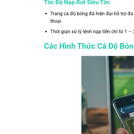
Tốc Độ Nạp Rút Siêu Tốc
Trang cá độ bóng đá hiện đại hỗ trợ đa
thoại.
Thời gian xử lý lệnh nạp tiền chỉ từ 1 –
Các Hình Thức Cá Độ Bón