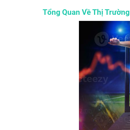
Tổng Quan Về Thị Trường