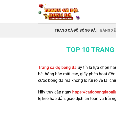
Chuyển
đến
nội
dung
TRANG CÁ ĐỘ BÓNG ĐÁ
BẢNG XẾ
TOP 10 TRANG 
Trang cá độ bóng đá
uy tín là lựa chọn hà
hệ thống bảo mật cao, giấy phép hoạt động
cược bóng đá mà không lo rủi ro về tài chí
Hãy truy cập ngay
https://cadobongdaonli
lệ kèo hấp dẫn, giao dịch an toàn và trải 