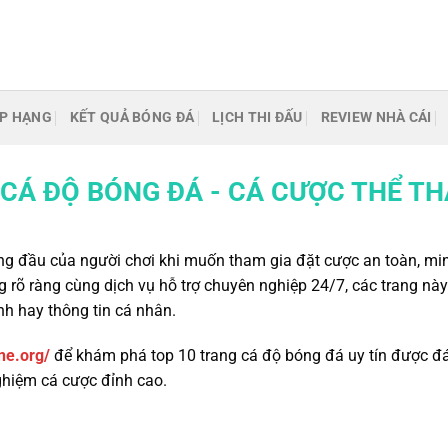
P HẠNG
KẾT QUẢ BÓNG ĐÁ
LỊCH THI ĐẤU
REVIEW NHÀ CÁI
CÁ ĐỘ BÓNG ĐÁ - CÁ CƯỢC THỂ TH
ng đầu của người chơi khi muốn tham gia đặt cược an toàn, min
 rõ ràng cùng dịch vụ hỗ trợ chuyên nghiệp 24/7, các trang nà
nh hay thông tin cá nhân.
ne.org/
để khám phá top 10 trang cá độ bóng đá uy tín được đá
nghiệm cá cược đỉnh cao.