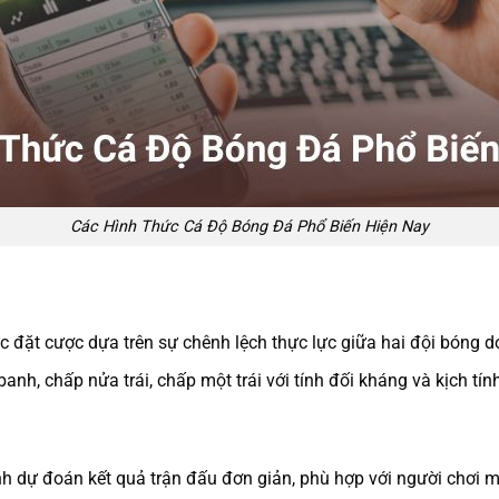
Các Hình Thức Cá Độ Bóng Đá Phổ Biến Hiện Nay
 đặt cược dựa trên sự chênh lệch thực lực giữa hai đội bóng do
nh, chấp nửa trái, chấp một trái với tính đối kháng và kịch tín
nh dự đoán kết quả trận đấu đơn giản, phù hợp với người chơi m