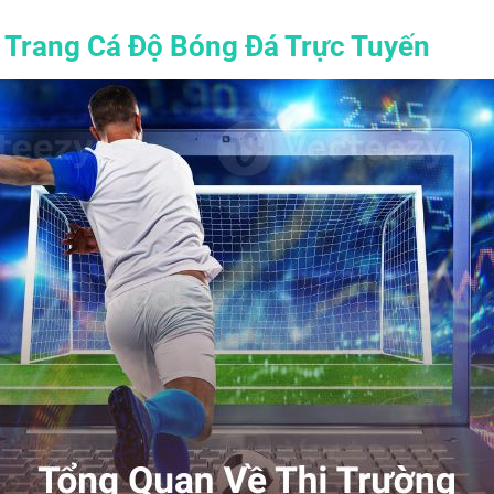
 Trang Cá Độ Bóng Đá Trực Tuyến