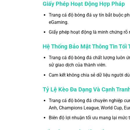
Giấy Phép Hoạt Động Hợp Pháp
Trang cá độ bóng đá uy tín bắt buộc p
eGaming.
Giấy phép hoạt động là minh chứng rõ 
Hệ Thống Bảo Mật Thông Tin Tối 
Trang cá độ bóng đá chất lượng luôn ứn
sử giao dịch của thành viên.
Cam kết không chia sẻ dữ liệu người dù
Tỷ Lệ Kèo Đa Dạng Và Cạnh Tran
Trang cá độ bóng đá chuyên nghiệp cung
Anh, Champions League, World Cup, Eur
Biên độ lợi nhuận tối ưu mang lại mức 