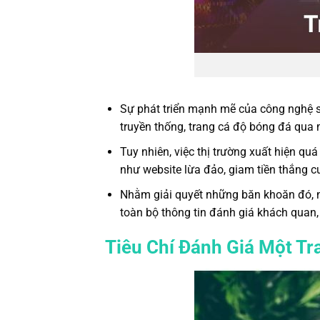
Sự phát triển mạnh mẽ của công nghệ số
truyền thống, trang cá độ bóng đá qua 
Tuy nhiên, việc thị trường xuất hiện qu
như website lừa đảo, giam tiền thắng c
Nhằm giải quyết những băn khoăn đó, n
toàn bộ thông tin đánh giá khách quan, t
Tiêu Chí Đánh Giá Một Tr