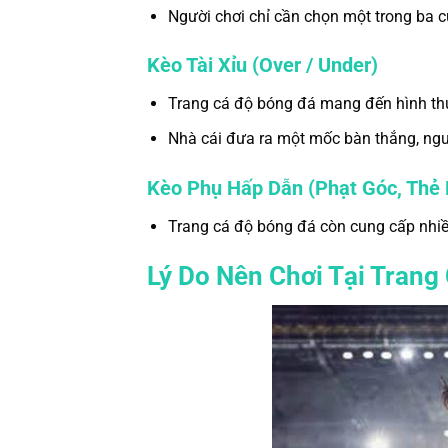
Người chơi chỉ cần chọn một trong ba cử
Kèo Tài Xỉu (Over / Under)
Trang cá độ bóng đá mang đến hình thứ
Nhà cái đưa ra một mốc bàn thắng, ngườ
Kèo Phụ Hấp Dẫn (Phạt Góc, Thẻ 
Trang cá độ bóng đá còn cung cấp nhiề
Lý Do Nên Chơi Tại Trang