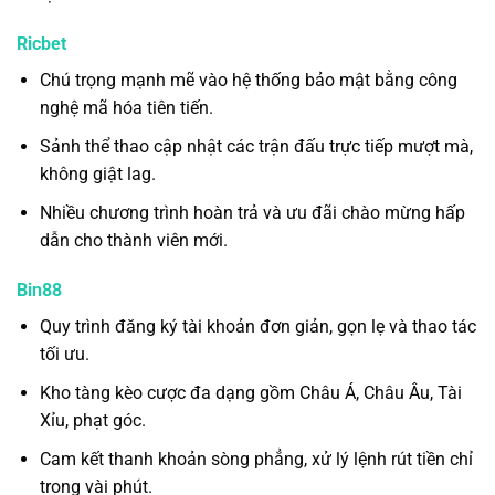
Ricbet
Chú trọng mạnh mẽ vào hệ thống bảo mật bằng công
nghệ mã hóa tiên tiến.
Sảnh thể thao cập nhật các trận đấu trực tiếp mượt mà,
không giật lag.
Nhiều chương trình hoàn trả và ưu đãi chào mừng hấp
dẫn cho thành viên mới.
Bin88
Quy trình đăng ký tài khoản đơn giản, gọn lẹ và thao tác
tối ưu.
Kho tàng kèo cược đa dạng gồm Châu Á, Châu Âu, Tài
Xỉu, phạt góc.
Cam kết thanh khoản sòng phẳng, xử lý lệnh rút tiền chỉ
trong vài phút.