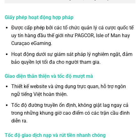
Giấy phép hoạt động hợp pháp
Được cấp phép bởi các tổ chức quản lý cá cược quốc tế
uy tín hàng đầu thế giới như PAGCOR, Isle of Man hay
Curaçao eGaming.
Hoạt động dưới sự giám sát pháp lý nghiêm ngặt, đảm
bảo quyền lợi tối đa cho người tham gia.
Giao diện thân thiện và tốc độ mượt mà
Thiết kế website và ứng dụng trực quan, hỗ trợ ngôn
ngữ tiếng Việt hoàn thiện.
Tốc độ đường truyền ổn định, không giật lag ngay cả
trong những khung giờ cao điểm có các trận cầu đinh
diễn ra.
Tốc độ giao dịch nạp và rút tiền nhanh chóng