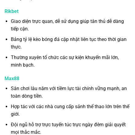
Rikbet
Giao diện trực quan, dễ sử dụng giúp tân thủ dễ dàng
tiếp cận.
Bảng tỷ lệ kèo bóng đá cập nhật liên tục theo thời gian
thực.
Thường xuyên tổ chức các sự kiện khuyến mãi lớn,
minh bạch.
Max88
Sân chơi lâu năm với tiềm lực tài chính vững mạnh, an
toàn dòng tiền.
Hợp tác với các nhà cung cấp sảnh thể thao lớn trên thế
giới.
Đội ngũ hỗ trợ trực tuyến túc trực ngày đêm giải quyết
mọi thắc mắc.