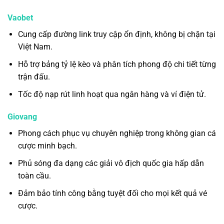
Vaobet
Cung cấp đường link truy cập ổn định, không bị chặn tại
Việt Nam.
Hỗ trợ bảng tỷ lệ kèo và phân tích phong độ chi tiết từng
trận đấu.
Tốc độ nạp rút linh hoạt qua ngân hàng và ví điện tử.
Giovang
Phong cách phục vụ chuyên nghiệp trong không gian cá
cược minh bạch.
Phủ sóng đa dạng các giải vô địch quốc gia hấp dẫn
toàn cầu.
Đảm bảo tính công bằng tuyệt đối cho mọi kết quả vé
cược.