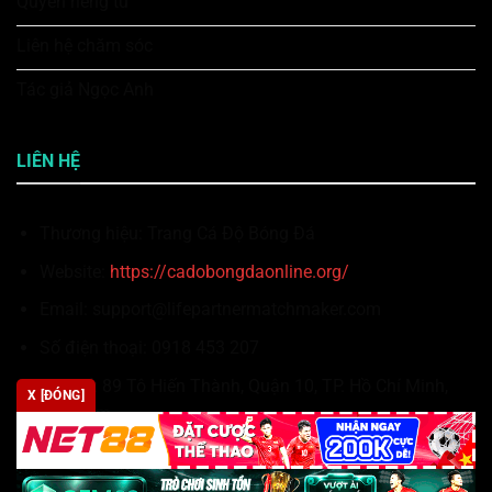
Quyền riêng tư
Liên hệ chăm sóc
Tác giả Ngọc Anh
LIÊN HỆ
Thương hiệu: Trang Cá Độ Bóng Đá
Website:
https://cadobongdaonline.org/
Email:
support@lifepartnermatchmaker.com
Số điện thoại: 0918 453 207
Địa chỉ: 89 Tô Hiến Thành, Quận 10, TP. Hồ Chí Minh,
X [ĐÓNG]
Việt Nam
Zipcode: 700000
Hashtag: #trangcadobongda #trangcadobongdauytin