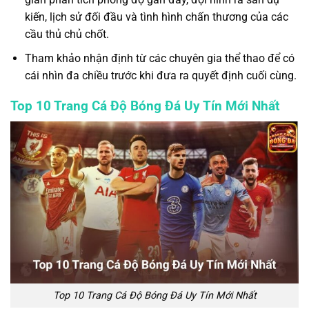
kiến, lịch sử đối đầu và tình hình chấn thương của các
cầu thủ chủ chốt.
Tham khảo nhận định từ các chuyên gia thể thao để có
cái nhìn đa chiều trước khi đưa ra quyết định cuối cùng.
Top 10 Trang Cá Độ Bóng Đá Uy Tín Mới Nhất
Top 10 Trang Cá Độ Bóng Đá Uy Tín Mới Nhất