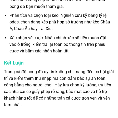
bóng đá bạn muốn tham gia.
Phân tích và chọn loại kèo: Nghiên cứu kỹ bảng tỷ lệ
odds, chọn dạng kèo phù hợp sở trường như kèo Châu
Á, Châu Âu hay Tài Xỉu.
Xác nhận vé cược: Nhập chính xác số tiền muốn đặt
vào ô trống, kiểm tra lại toàn bộ thông tin trên phiếu
cược và bấm xác nhận hoàn tất.
Kết Luận
Trang cá độ bóng đá uy tín không chỉ mang đến cơ hội giải
trí và kiếm thêm thu nhập mà còn đảm bảo sự an toàn,
công bằng cho người chơi. Hãy lựa chọn kỹ lưỡng, ưu tiên
các nhà cái có giấy phép rõ ràng, bảo mật cao và hỗ trợ
khách hàng tốt để có những trận cá cược trọn vẹn và yên
tâm nhất.