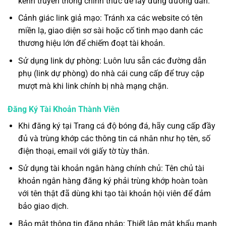
kênh truyền thông chính thức để lấy đúng đường dẫn.
Cảnh giác link giả mạo: Tránh xa các website có tên
miền lạ, giao diện sơ sài hoặc cố tình mạo danh các
thương hiệu lớn để chiếm đoạt tài khoản.
Sử dụng link dự phòng: Luôn lưu sẵn các đường dẫn
phụ (link dự phòng) do nhà cái cung cấp để truy cập
mượt mà khi link chính bị nhà mạng chặn.
Đăng Ký Tài Khoản Thành Viên
Khi đăng ký tại Trang cá độ bóng đá, hãy cung cấp đầy
đủ và trùng khớp các thông tin cá nhân như họ tên, số
điện thoại, email với giấy tờ tùy thân.
Sử dụng tài khoản ngân hàng chính chủ: Tên chủ tài
khoản ngân hàng đăng ký phải trùng khớp hoàn toàn
với tên thật đã dùng khi tạo tài khoản hội viên để đảm
bảo giao dịch.
Bảo mật thông tin đăng nhập: Thiết lập mật khẩu mạnh