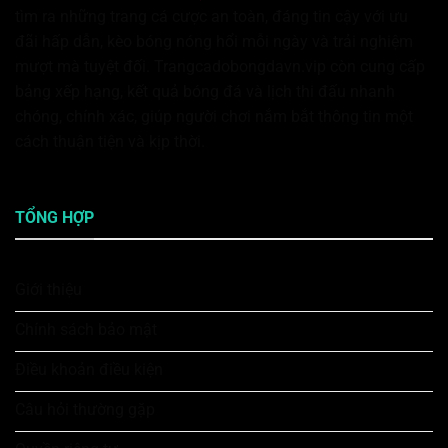
tìm ra những trang cá cược an toàn, đáng tin cậy với ưu
đãi hấp dẫn, kèo bóng nóng hổi mỗi ngày và trải nghiệm
mượt mà tuyệt đối. Trangcadobongdavn.vip còn cung cấp
bảng xếp hạng, kết quả bóng đá và lịch thi đấu nhanh
chóng, chính xác, giúp người chơi nắm bắt thông tin một
cách thuận tiện và kịp thời.
TỔNG HỢP
Giới thiệu
Chính sách bảo mật
Điều khoản điều kiện
Câu hỏi thường gặp