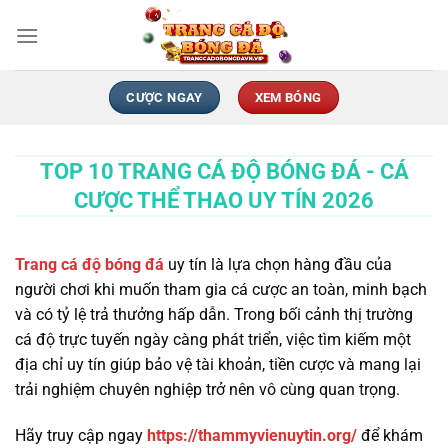
Chuyển
đến
nội
dung
CƯỢC NGAY
XEM BÓNG
TOP 10 TRANG CÁ ĐỘ BÓNG ĐÁ - CÁ
CƯỢC THỂ THAO UY TÍN 2026
Trang cá độ bóng đá
uy tín là lựa chọn hàng đầu của
người chơi khi muốn tham gia cá cược an toàn, minh bạch
và có tỷ lệ trả thưởng hấp dẫn. Trong bối cảnh thị trường
cá độ trực tuyến ngày càng phát triển, việc tìm kiếm một
địa chỉ uy tín giúp bảo vệ tài khoản, tiền cược và mang lại
trải nghiệm chuyên nghiệp trở nên vô cùng quan trọng.
Hãy truy cập ngay
https://thammyvienuytin.org/
để khám