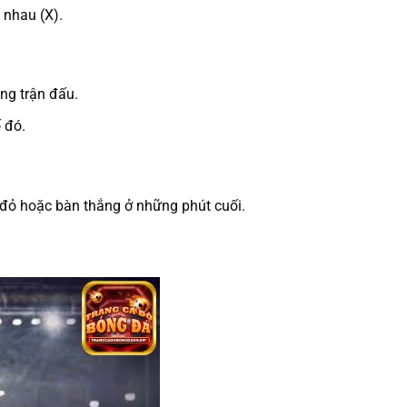
 nhau (X).
ng trận đấu.
 đó.
 đỏ hoặc bàn thắng ở những phút cuối.