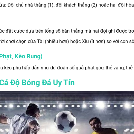
a: Đội chủ nhà thắng (1), đội khách thắng (2) hoặc hai đội hòa
c đặt cược dựa trên tổng số bàn thắng mà hai đội ghi được tro
i chơi chọn cửa Tài (nhiều hơn) hoặc Xỉu (ít hơn) so với con số
Phạt, Kèo Rung)
u kèo phụ hấp dẫn như dự đoán số quả phạt góc, thẻ vàng, thẻ
 Cá Độ Bóng Đá Uy Tín