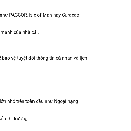
n như PAGCOR, Isle of Man hay Curacao
 mạnh của nhà cái.
ảo vệ tuyệt đối thông tin cá nhân và lịch
 lớn nhỏ trên toàn cầu như Ngoại hạng
ủa thị trường.