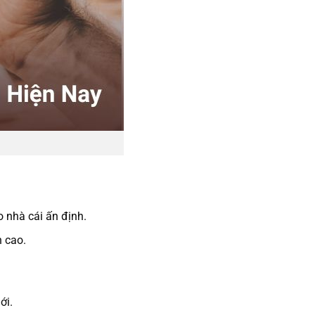
 nhà cái ấn định.
h cao.
ới.