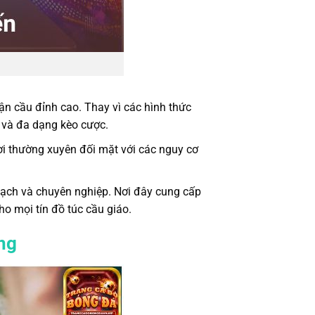
n cầu đỉnh cao. Thay vì các hình thức
 và đa dạng kèo cược.
chơi thường xuyên đối mặt với các nguy cơ
bạch và chuyên nghiệp. Nơi đây cung cấp
ho mọi tín đồ túc cầu giáo.
ng