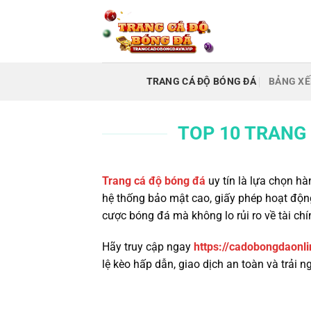
Chuyển
đến
nội
dung
TRANG CÁ ĐỘ BÓNG ĐÁ
BẢNG XẾ
TOP 10 TRANG 
Trang cá độ bóng đá
uy tín là lựa chọn hà
hệ thống bảo mật cao, giấy phép hoạt động
cược bóng đá mà không lo rủi ro về tài chí
Hãy truy cập ngay
https://cadobongdaonli
lệ kèo hấp dẫn, giao dịch an toàn và trải 