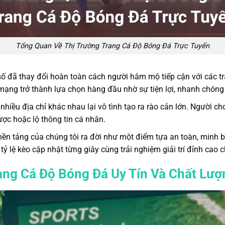
Tổng Quan Về Thị Trường Trang Cá Độ Bóng Đá Trực Tuyến
 đã thay đổi hoàn toàn cách người hâm mộ tiếp cận với các trậ
mạng trở thành lựa chọn hàng đầu nhờ sự tiện lợi, nhanh chóng
á nhiều địa chỉ khác nhau lại vô tình tạo ra rào cản lớn. Người 
ược hoặc lộ thông tin cá nhân.
ền tảng của chúng tôi ra đời như một điểm tựa an toàn, minh 
ỷ lệ kèo cập nhật từng giây cùng trải nghiệm giải trí đỉnh cao c
ang Cá Độ Bóng Đá Uy Tín Và Chất Lượ