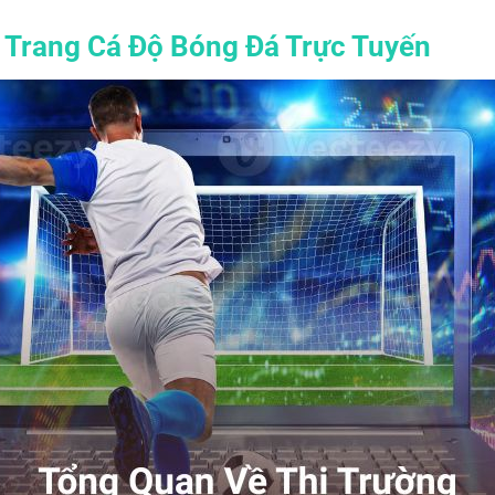
 Trang Cá Độ Bóng Đá Trực Tuyến